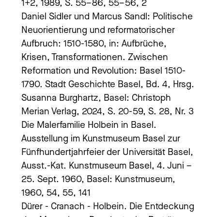
1+2, 1989, S. 55–86, 55–56, 2
Daniel Sidler und Marcus Sandl: Politische
Neuorientierung und reformatorischer
Aufbruch: 1510-1580, in: Aufbrüche,
Krisen, Transformationen. Zwischen
Reformation und Revolution: Basel 1510-
1790. Stadt Geschichte Basel, Bd. 4, Hrsg.
Susanna Burghartz, Basel: Christoph
Merian Verlag, 2024, S. 20-59, S. 28, Nr. 3
Die Malerfamilie Holbein in Basel.
Ausstellung im Kunstmuseum Basel zur
Fünfhundertjahrfeier der Universität Basel,
Ausst.-Kat. Kunstmuseum Basel, 4. Juni –
25. Sept. 1960, Basel: Kunstmuseum,
1960, 54, 55, 141
Dürer - Cranach - Holbein. Die Entdeckung