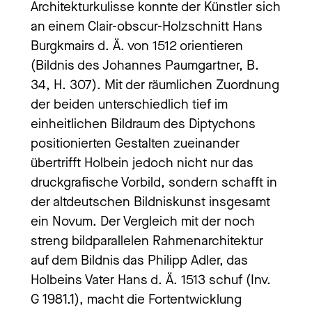
Architekturkulisse konnte der Künstler sich
an einem Clair-obscur-Holzschnitt Hans
Burgkmairs d. Ä. von 1512 orientieren
(Bildnis des Johannes Paumgartner, B.
34, H. 307). Mit der räumlichen Zuordnung
der beiden unterschiedlich tief im
einheitlichen Bildraum des Diptychons
positionierten Gestalten zueinander
übertrifft Holbein jedoch nicht nur das
druckgrafische Vorbild, sondern schafft in
der altdeutschen Bildniskunst insgesamt
ein Novum. Der Vergleich mit der noch
streng bildparallelen Rahmenarchitektur
auf dem Bildnis das Philipp Adler, das
Holbeins Vater Hans d. Ä. 1513 schuf (Inv.
G 1981.1), macht die Fortentwicklung