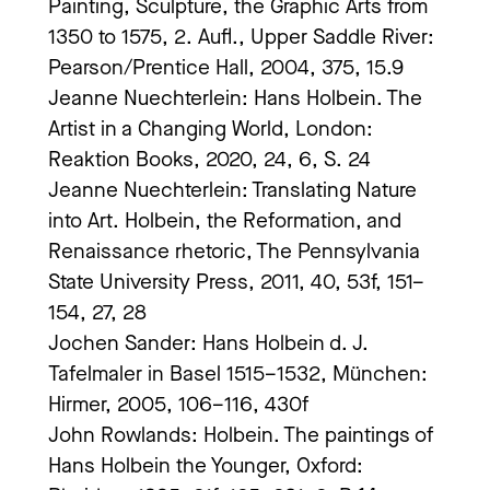
Painting, Sculpture, the Graphic Arts from
1350 to 1575, 2. Aufl., Upper Saddle River:
Pearson/Prentice Hall, 2004, 375, 15.9
Jeanne Nuechterlein: Hans Holbein. The
Artist in a Changing World, London:
Reaktion Books, 2020, 24, 6, S. 24
Jeanne Nuechterlein: Translating Nature
into Art. Holbein, the Reformation, and
Renaissance rhetoric, The Pennsylvania
State University Press, 2011, 40, 53f, 151–
154, 27, 28
Jochen Sander: Hans Holbein d. J.
Tafelmaler in Basel 1515–1532, München:
Hirmer, 2005, 106–116, 430f
John Rowlands: Holbein. The paintings of
Hans Holbein the Younger, Oxford: