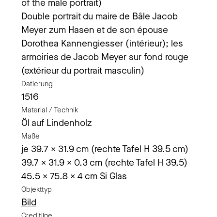
of the male portrait)
Double portrait du maire de Bâle Jacob
Meyer zum Hasen et de son épouse
Dorothea Kannengiesser (intérieur); les
armoiries de Jacob Meyer sur fond rouge
(extérieur du portrait masculin)
Datierung
1516
Material / Technik
Öl auf Lindenholz
Maße
je 39.7 x 31.9 cm (rechte Tafel H 39.5 cm)
39.7 x 31.9 x 0.3 cm (rechte Tafel H 39.5)
45.5 x 75.8 x 4 cm Si Glas
Objekttyp
Bild
Creditline