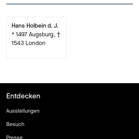
Hans Holbein d. J.
* 1497 Augsburg, †
1543 London
Entdecken
Ausstellungen
Besuch
Presse