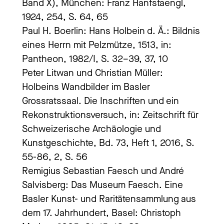
Band X), München: Franz Hanfstaengl,
1924, 254, S. 64, 65
Paul H. Boerlin: Hans Holbein d. Ä.: Bildnis
eines Herrn mit Pelzmütze, 1513, in:
Pantheon, 1982/I, S. 32–39, 37, 10
Peter Litwan und Christian Müller:
Holbeins Wandbilder im Basler
Grossratssaal. Die Inschriften und ein
Rekonstruktionsversuch, in: Zeitschrift für
Schweizerische Archäologie und
Kunstgeschichte, Bd. 73, Heft 1, 2016, S.
55-86, 2, S. 56
Remigius Sebastian Faesch und André
Salvisberg: Das Museum Faesch. Eine
Basler Kunst- und Raritätensammlung aus
dem 17. Jahrhundert, Basel: Christoph