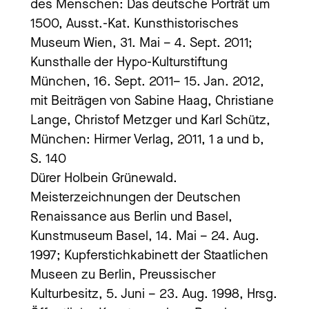
des Menschen: Das deutsche Porträt um
1500, Ausst.-Kat. Kunsthistorisches
Museum Wien, 31. Mai – 4. Sept. 2011;
Kunsthalle der Hypo-Kulturstiftung
München, 16. Sept. 2011– 15. Jan. 2012,
mit Beiträgen von Sabine Haag, Christiane
Lange, Christof Metzger und Karl Schütz,
München: Hirmer Verlag, 2011, 1 a und b,
S. 140
Dürer Holbein Grünewald.
Meisterzeichnungen der Deutschen
Renaissance aus Berlin und Basel,
Kunstmuseum Basel, 14. Mai – 24. Aug.
1997; Kupferstichkabinett der Staatlichen
Museen zu Berlin, Preussischer
Kulturbesitz, 5. Juni – 23. Aug. 1998, Hrsg.