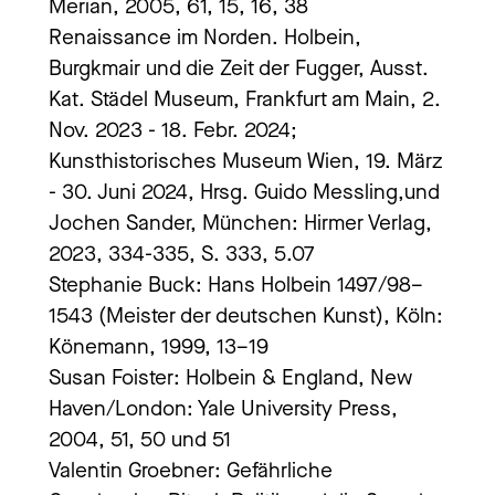
Merian, 2005, 61, 15, 16, 38
Renaissance im Norden. Holbein,
Burgkmair und die Zeit der Fugger, Ausst.
Kat. Städel Museum, Frankfurt am Main, 2.
Nov. 2023 - 18. Febr. 2024;
Kunsthistorisches Museum Wien, 19. März
- 30. Juni 2024, Hrsg. Guido Messling,und
Jochen Sander, München: Hirmer Verlag,
2023, 334-335, S. 333, 5.07
Stephanie Buck: Hans Holbein 1497/98–
1543 (Meister der deutschen Kunst), Köln:
Könemann, 1999, 13–19
Susan Foister: Holbein & England, New
Haven/London: Yale University Press,
2004, 51, 50 und 51
Valentin Groebner: Gefährliche