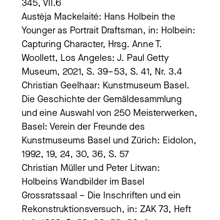
345, VII.6
Austèja Mackelaité: Hans Holbein the
Younger as Portrait Draftsman, in: Holbein:
Capturing Character, Hrsg. Anne T.
Woollett, Los Angeles: J. Paul Getty
Museum, 2021, S. 39–53, S. 41, Nr. 3.4
Christian Geelhaar: Kunstmuseum Basel.
Die Geschichte der Gemäldesammlung
und eine Auswahl von 250 Meisterwerken,
Basel: Verein der Freunde des
Kunstmuseums Basel und Zürich: Eidolon,
1992, 19, 24, 30, 36, S. 57
Christian Müller und Peter Litwan:
Holbeins Wandbilder im Basel
Grossratssaal – Die Inschriften und ein
Rekonstruktionsversuch, in: ZAK 73, Heft