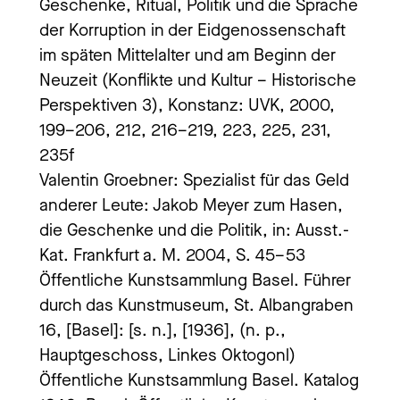
Geschenke, Ritual, Politik und die Sprache
der Korruption in der Eidgenossenschaft
im späten Mittelalter und am Beginn der
Neuzeit (Konflikte und Kultur – Historische
Perspektiven 3), Konstanz: UVK, 2000,
199–206, 212, 216–219, 223, 225, 231,
235f
Valentin Groebner: Spezialist für das Geld
anderer Leute: Jakob Meyer zum Hasen,
die Geschenke und die Politik, in: Ausst.-
Kat. Frankfurt a. M. 2004, S. 45–53
Öffentliche Kunstsammlung Basel. Führer
durch das Kunstmuseum, St. Albangraben
16, [Basel]: [s. n.], [1936], (n. p.,
Hauptgeschoss, Linkes Oktogonl)
Öffentliche Kunstsammlung Basel. Katalog