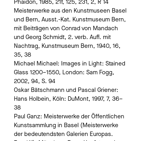
Phaidon, 1985, 21f, 125, 231, 2, R 14
Meisterwerke aus den Kunstmuseen Basel
und Bern, Ausst.-Kat. Kunstmuseum Bern,
mit Beiträgen von Conrad von Mandach
und Georg Schmidt, 2. verb. Aufl. mit
Nachtrag, Kunstmuseum Bern, 1940, 16,
35, 38
Michael Michael: Images in Light: Stained
Glass 1200–1550, London: Sam Fogg,
2002, 94, S. 94
Oskar Bätschmann und Pascal Griener:
Hans Holbein, Köln: DuMont, 1997, 7, 36–
38
Paul Ganz: Meisterwerke der Öffentlichen
Kunstsammlung in Basel (Meisterwerke
der bedeutendsten Galerien Europas.