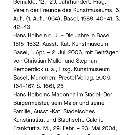
Gemälde. 12.–20. Jahrhundert, Hrsg.
Verein der Freunde des Kunstmuseums, 6.
Aufl. (1. Aufl. 1964), Basel, 1988, 40–41, S.
42–43
Hans Holbein d. J. – Die Jahre in Basel
1515–1532, Ausst.-Kat. Kunstmuseum
Basel, 1. Apr. – 2. Juli 2006, mit Beiträgen
von Christian Müller und Stephan
Kemperdick u. a., Hrsg. Kunstmuseum
Basel, München: Prestel Verlag, 2006,
164–167, S. 166f, 25
Hans Holbeins Madonna im Städel. Der
Bürgermeister, sein Maler und seine
Familie, Ausst.-Kat. Städelsches
Kunstinstitut und Städtische Galerie
Frankfurt a. M., 29. Febr. – 23. Mai 2004,