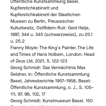
Öffentliche Kunstsammlung Basel,
Kupferstichkabinett und
Kupferstichkabinett der Staatlichen
Museen zu Berlin, Preussischer
Kulturbesitz, Ostfildern-Ruit: Gerd Hatje,
1997, 344 u. 345 (schwarzweiss), zu 25.1
u. 25.2
Franny Moyle: The King's Painter. The Life
and Times of Hans Holbein, London: Head
of Zeus Ltd, 2021, S. 122-123
Georg Schmidt: Das Vermächtnis Max
Geldner, in: Öffentliche Kunstsammlung
Basel, Jahresberichte 1957–1958, Basel:
Öffentliche Kunstsammlung, o. J., S. 105–
111, 97, 98, 102, 17
Georg Schmidt: Kunstmuseum Basel. 150